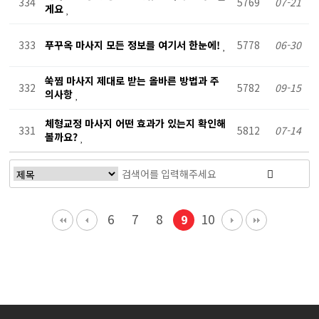
334
5769
07-21
게요
333
푸꾸옥 마사지 모든 정보를 여기서 한눈에!
5778
06-30
쑥찜 마사지 제대로 받는 올바른 방법과 주
332
5782
09-15
의사항
체형교정 마사지 어떤 효과가 있는지 확인해
331
5812
07-14
볼까요?
6
7
8
10
9