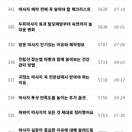
341
마사지 예약 전에 꼭 알아야 할 체크리스트
5629
07-18
두피마사지 효과 탈모예방부터 숙면까지 놀
340
5638
08-01
라운 변화
339
방문 마사지 인기있는 이유와 예약정보
5707
07-09
전립선 찾는법 마짱과 함께 알아보는 건강
338
5714
09-03
관리 방법
귀청소 마사지 꼭 전문샵에서 받아야 하는
337
5718
09-17
이유
336
마사지 투샷 만족도를 높이는 추가 옵션
5756
09-29
하와이 마사지의 모든 것 제대로 정리했어요
335
5763
07-30
마사지 실장이 중요한 이유에 대해 알려드릴