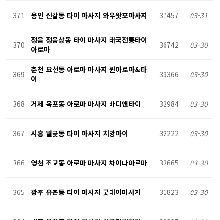
371
용인 신갈동 타이 마사지 와우왓포마사지
37457
03-31
정읍 정읍상동 타이 마사지 태국전통타이
370
36742
03-30
아로마
춘천 요선동 아로마 마사지 퀸아로마&타
369
33366
03-30
이
368
거제 옥포동 아로마 마사지 바디앤타이
32984
03-30
367
시흥 월곶동 타이 마사지 치앙마이
32222
03-30
366
영천 조교동 아로마 마사지 차이나아로마
32665
03-30
365
광주 유촌동 타이 마사지 굿데이마사지
31823
03-30