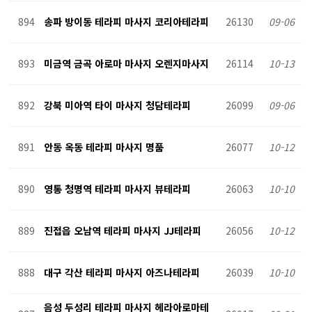
894
송파 방이동 테라피 마사지 코리아테라피
26130
09-06
893
미금역 금곡 아로마 마사지 오렌지마사지
26114
10-13
892
강북 미아역 타이 마사지 청담테라피
26099
09-06
891
안동 옥동 테라피 마사지 명품
26077
10-12
890
영통 청명역 테라피 마사지 뷰테라피
26063
10-10
889
진접읍 오남역 테라피 마사지 JJ테라피
26056
10-12
888
대구 각산 테라피 마사지 아즈나테라피
26039
10-10
음성 두성리 테라피 마사지 헤라아로마테