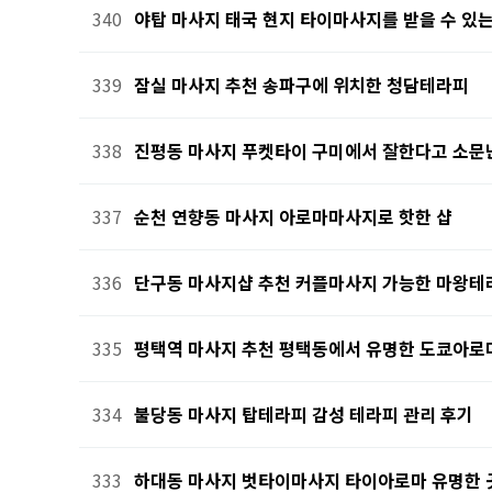
340
야탑 마사지 태국 현지 타이마사지를 받을 수 있는
339
잠실 마사지 추천 송파구에 위치한 청담테라피
338
진평동 마사지 푸켓타이 구미에서 잘한다고 소문
337
순천 연향동 마사지 아로마마사지로 핫한 샵
336
단구동 마사지샵 추천 커플마사지 가능한 마왕테
335
평택역 마사지 추천 평택동에서 유명한 도쿄아로
334
불당동 마사지 탑테라피 감성 테라피 관리 후기
333
하대동 마사지 벗타이마사지 타이아로마 유명한 