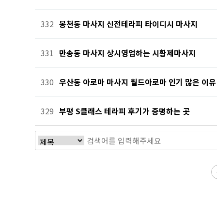
332
봉천동 마사지 신전테라피 타이디시 마사지
331
만송동 마사지 상시영업하는 시황제마사지
330
우산동 아로마 마사지 월드아로마 인기 많은 이유
329
부평 S클래스 테라피 후기가 증명하는 곳
전
다음
맨끝