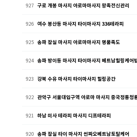
927
구로 개봉 마사지 아로마마사지 왕족전신관리
926
여수 봉산동 마사지 타이마사지 336테라피
925
송파 잠실 마사지 아로마마사지 명품족도
924
송파 방이동 마사지 타이마사지 베트남힐링케어
923
강북 수유 마사지 타이마사지 힐링공간
922
관악구 서울대입구역 아로마 마사지 중국정통청
921
하남 미사 테라피 마사지 디프테라피
920
송파 잠실 타이 마사지 씬짜오베트남토탈케어