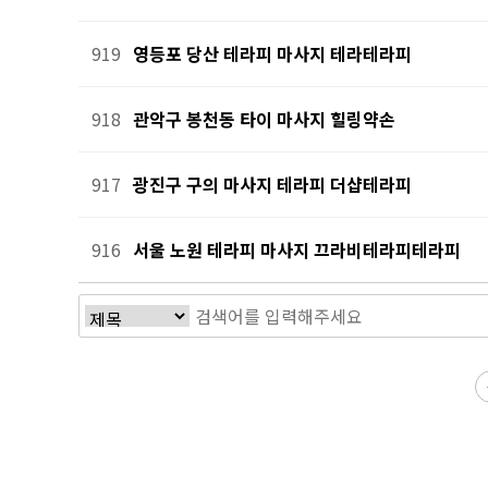
919
영등포 당산 테라피 마사지 테라테라피
918
관악구 봉천동 타이 마사지 힐링약손
917
광진구 구의 마사지 테라피 더샵테라피
916
서울 노원 테라피 마사지 끄라비테라피테라피
전
다음
맨끝