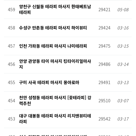
양천구 신월동 테라피 마사지 한태베트남
459
29421
05-08
테라피
458
수성구 만촌동 테라피 마사지 하이뷰티
29424
03-16
457
인천 가좌동 테라피 마사지 나미테라피
29475
03-15
안양 관양동 타이 마사지 킹타이리얼마사
456
29486
03-14
지
455
구미 사곡 테라피 마사지 몽아로마
29491
03-13
천안 성정동 테라피 마사지 [꽃테라피] 강
454
29510
03-07
력추천
대구 대봉동 테라피 마사지 리치앤뷰티테
453
29542
03-17
라피