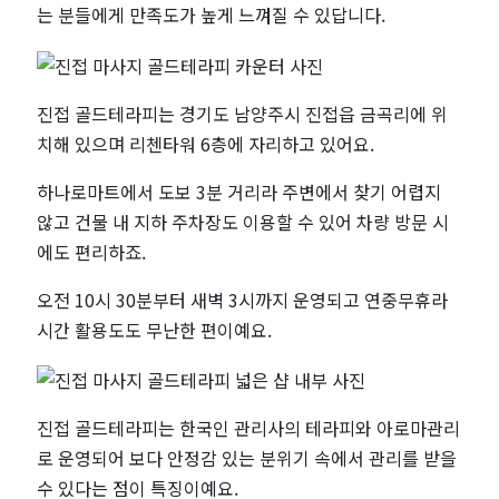
드
는 분들에게 만족도가 높게 느껴질 수 있답니다.
테
라
진접 골드테라피는 경기도 남양주시 진접읍 금곡리에 위
치해 있으며 리첸타워 6층에 자리하고 있어요.
피
하나로마트에서 도보 3분 거리라 주변에서 찾기 어렵지
않고 건물 내 지하 주차장도 이용할 수 있어 차량 방문 시
에도 편리하죠.
오전 10시 30분부터 새벽 3시까지 운영되고 연중무휴라
시간 활용도도 무난한 편이예요.
진접 골드테라피는 한국인 관리사의 테라피와 아로마관리
로 운영되어 보다 안정감 있는 분위기 속에서 관리를 받을
수 있다는 점이 특징이예요.