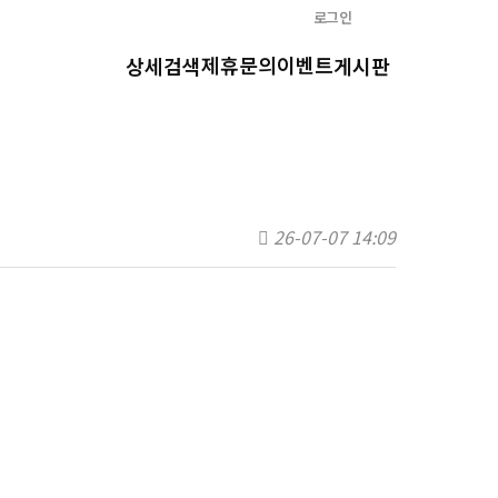
로그인
제휴문의
이벤트
상세검색
게시판
26-07-07 14:09