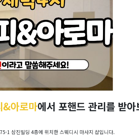
피&아로마
에서 포핸드 관리를 받아
5-1 삼진빌딩 4층에 위치한 스웨디시 마사지 샵입니다.