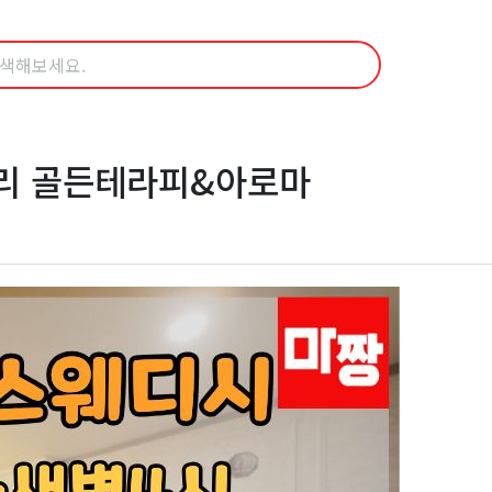
관리 골든테라피&아로마