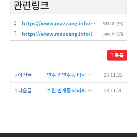
관련링크
https://www.mazzang.info/shop_info.php?wr_id=3152
5431회 연결
https://www.mazzang.info/location_shop.php?sido=%EA%B4%91%EC%A3%BC&gug…
5400회 연결
목록
이전글
연수구 연수동 마사지 아로마마사지 한중태마사지
23.11.21
다음글
수원 인계동 테라피 마사지 씨엘테라피
23.11.20