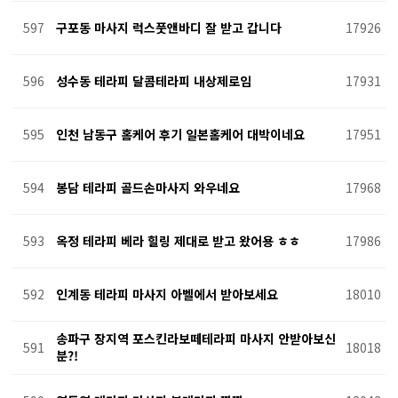
597
구포동 마사지 럭스풋앤바디 잘 받고 갑니다
17926
596
성수동 테라피 달콤테라피 내상제로임
17931
595
인천 남동구 홈케어 후기 일본홈케어 대박이네요
17951
594
봉담 테라피 골드손마사지 와우네요
17968
593
옥정 테라피 베라 힐링 제대로 받고 왔어용 ㅎㅎ
17986
592
인계동 테라피 마사지 아벨에서 받아보세요
18010
송파구 장지역 포스킨라보떼테라피 마사지 안받아보신
591
18018
분?!