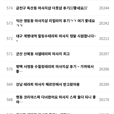
574
금천구 독산동 마사지샵 더풋샵 후기///좋네요///
20244
익산 영등동 마사지샵 리얼타이 후기ㄱㄱ 여기 좋네요
573
20242
ㄱㄱ
대구 계명대역 힐링수테라피 마사지 정말 시원합니다~
572
20212
~
571
군산 산북동 샤넬테라피 마사지 최고
20207
평택 서정동 수힐링테라피 마사지샵 후기 ~ 가까워서
570
20206
좋…
569
강남 테라피 마사지 헤르만에서 받고왔어용
20200
명동 코리아스파 다녀왔어요 마사지 스파 둘다 되니 좋
568
20170
아…