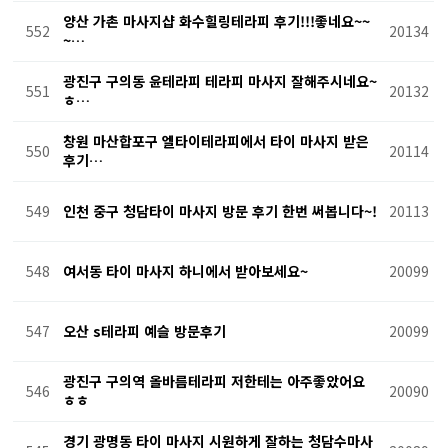
양산 가촌 마사지샵 화수힐링테라피 후기!!!좋네요~~
552
20134
~…
광진구 구의동 윤테라피 테라피 마사지 잘해주시네요~
551
20132
ㅎ…
창원 마산합포구 엘타이테라피에서 타이 마사지 받은
550
20114
후기…
549
인천 중구 청담타이 마사지 방문 후기 한번 써봅니다~!
20113
548
여서동 타이 마사지 하니에서 받아보세요~
20099
547
오산 s테라피 예슬 방문후기
20099
광진구 구의역 올바름테라피 저한테는 아주좋았어요
546
20090
ㅎㅎ
경기 광명동 타이 마사지 시원하게 잘하는 청담수마사