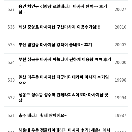
용인 처인구 김량장 로얄테라피 마사지 완벽~~ 후기
537
20027
남…
536
제천 중앙로 마사지샵 구산마사지 이용후기임!!!
20010
535
부산 범일동 마사지샵 킹타이 좋네요~ 후기
20003
부천 심곡동 마사지 싸눅타이 편하게 이용함 ㅋㅋ 후기
534
20000
…
일산 마두동 마사지샵 더굿바디테라피 마사지 후기임
533
19998
ㅇㅇ
성동구 성수동 성수역 린테라피&아로마 마사지샵 굿
532
19994
잡
531
충주 테라피 황제 짱이에요~
19987
해운대 우동 정글타이테라피 마사지 후기! 해운대에서