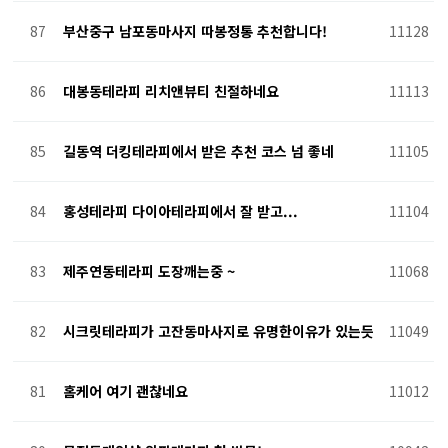
87
부산중구 남포동마사지 따봉정통 추천합니다!
11128
86
대봉동테라피 리치앤뷰티 친절하네요
11113
85
길동역 더킹테라피에서 받은 추천 코스 넘 좋네
11105
84
홍성테라피 다이아테라피에서 잘 받고...
11104
83
제주연동테라피 도장깨는중 ~
11068
82
시크릿테라피가 고잔동마사지로 유명한이유가 있는듯
11049
81
홈케어 여기 괜찮네요
11012